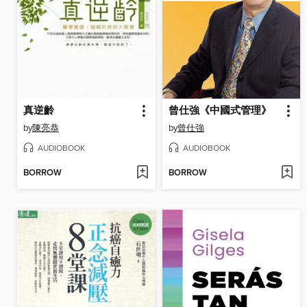
真逆齡
曾仕強《中國式管理》
by
陳亮恭
by
曾仕強
AUDIOBOOK
AUDIOBOOK
BORROW
BORROW