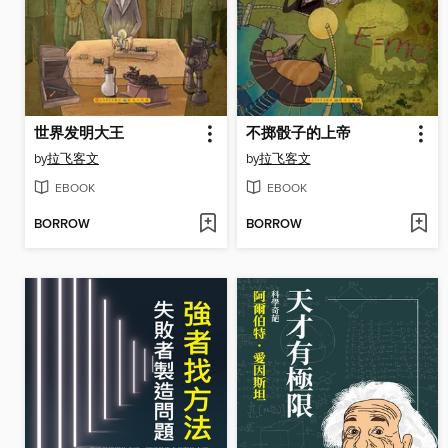
世界发明大王
不掷骰子的上帝
by
拉飞客文
by
拉飞客文
EBOOK
EBOOK
BORROW
BORROW