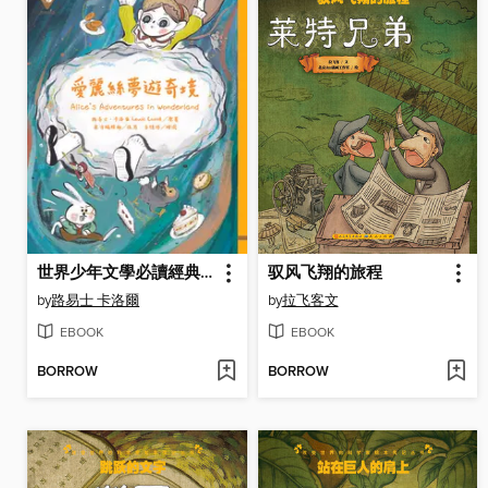
世界少年文學必讀經典60
驭风飞翔的旅程
by
路易士 卡洛爾
by
拉飞客文
EBOOK
EBOOK
BORROW
BORROW