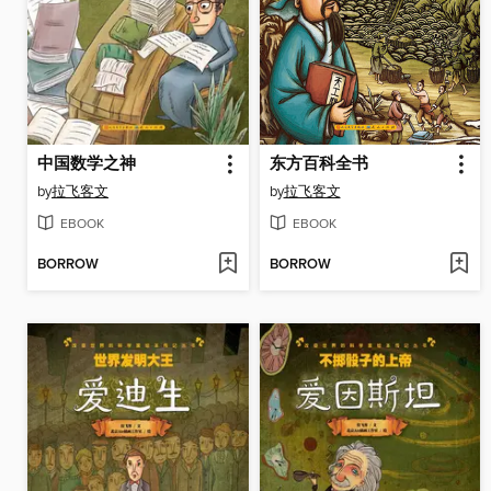
中国数学之神
东方百科全书
by
拉飞客文
by
拉飞客文
EBOOK
EBOOK
BORROW
BORROW