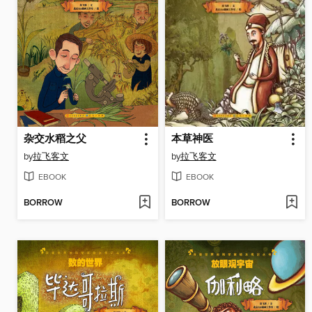
杂交水稻之父
本草神医
by
拉飞客文
by
拉飞客文
EBOOK
EBOOK
BORROW
BORROW