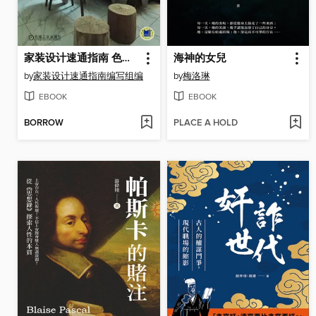
家装设计速通指南 色彩搭配详解
海神的女兒
by
家装设计速通指南编写组编
by
梅洛琳
EBOOK
EBOOK
BORROW
PLACE A HOLD