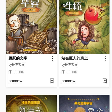
跳跃的文字
站在巨人的肩上
by
拉飞客文
by
拉飞客文
EBOOK
EBOOK
BORROW
BORROW