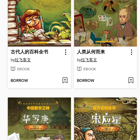
古代人的百科全书
人类从何而来
by
拉飞客文
by
拉飞客文
EBOOK
EBOOK
BORROW
BORROW