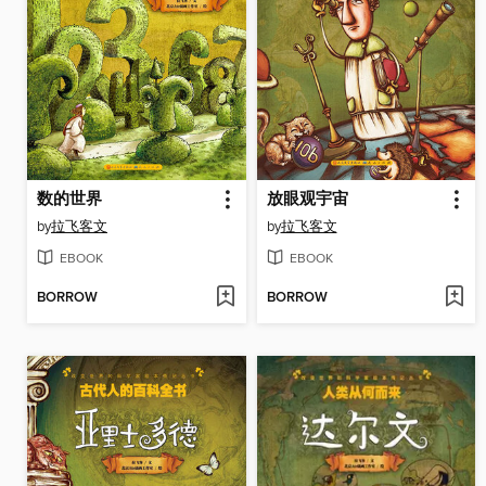
数的世界
放眼观宇宙
by
拉飞客文
by
拉飞客文
EBOOK
EBOOK
BORROW
BORROW