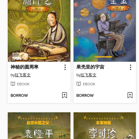
神秘的圆周率
果壳里的宇宙
by
拉飞客文
by
拉飞客文
EBOOK
EBOOK
BORROW
BORROW