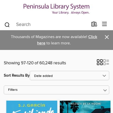
×
Thousands of Magazines are now available!
Click
here
to learn more.
Showing 97-120 of 60,248 results
Sort Results By
Filters